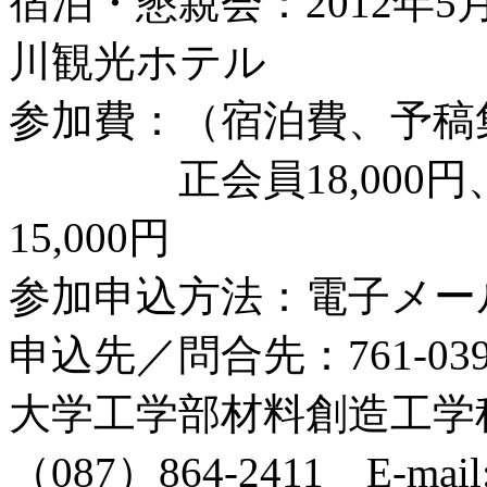
宿泊・懇親会：2012年
川観光ホテル
参加費：（宿泊費、予稿
正会員18,000円、非
15,000円
参加申込方法：電子メー
申込先／問合先：761-03
大学工学部材料創造工学
（087）864-2411 E-mail: 