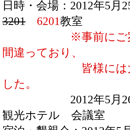
日時・会場：2012年5
3201
6201
教室
※事前にご
間違っており、
皆様には大変ご
した。
2012年5月26日
観光ホテル 会議室