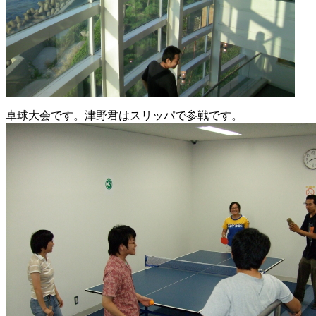
卓球大会です。津野君はスリッパで参戦です。